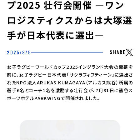
プ2025 壮行会開催 ―ワン
ロジスティクスからは大塚選
手が日本代表に選出―
SHARE
2025/8/5
女子ラグビーワールドカップ2025イングランド大会の開幕を
前に、女子ラグビー日本代表「サクラフィフティーン」に選出さ
れたNPO法人ARUKAS KUMAGAYA（アルカス熊谷）所属の
選手6名とコーチ1名を激励する壮行会が、7月31日に熊谷ス
ポーツホテルPARKWINGで開催されました。