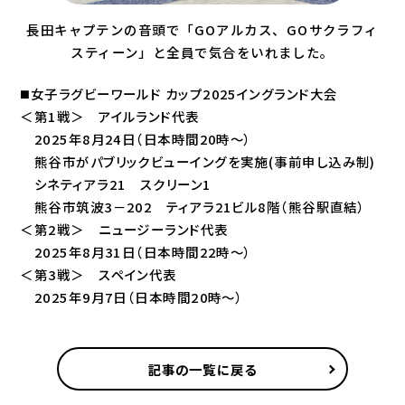
長田キャプテンの音頭で「GOアルカス、GOサクラフィ
スティーン」と全員で気合をいれました。
◼️女子ラグビーワールド カップ2025イングランド大会
＜第1戦＞ アイルランド代表
2025年8月24日（日本時間20時～）
熊谷市がパブリックビューイングを実施(事前申し込み制)
シネティアラ21 スクリーン1
熊谷市筑波3－202 ティアラ21ビル8階（熊谷駅直結）
＜第2戦＞ ニュージーランド代表
2025年8月31日（日本時間22時～）
＜第3戦＞ スペイン代表
2025年9月7日（日本時間20時～）
記事の一覧に戻る