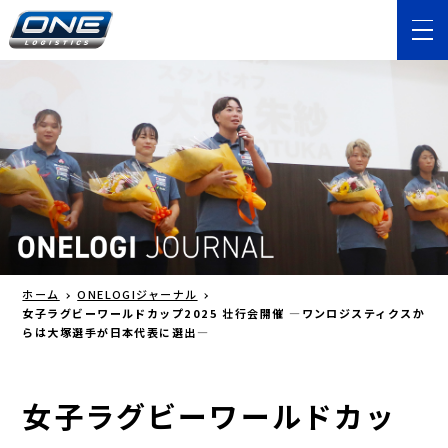
ホーム
ONELOGIジャーナル
女子ラグビーワールドカップ2025 壮行会開催 ―ワンロジスティクスか
らは大塚選手が日本代表に選出―
女子ラグビーワールドカッ