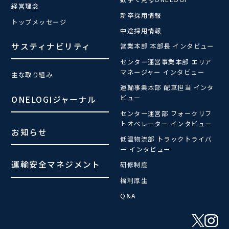
経営理念
新卒採用情報
トップメッセージ
中途採用情報
サスティナビリティ
営業本部 本部長 インタビュー
センター運営事業本部 エリア
マネージャー インタビュー
主な取り組み
運輸事業本部 配車担当 インタ
ビュー
ONELOGIジャーナル
センター運営部 フォークリフ
トオペレーター インタビュー
お知らせ
低温物流部 トラックトライバ
ー インタビュー
運輸安全マネジメント
研修制度
福利厚生
Q&A